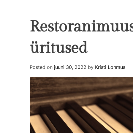
Restoranimuus
üritused
Posted on
juuni 30, 2022
by
Kristi Lohmus