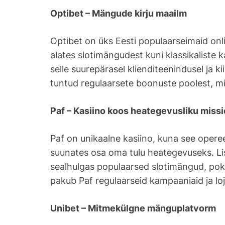
Optibet – Mängude kirju maailm
Optibet on üks Eesti populaarseimaid onl
alates slotimängudest kuni klassikaliste
selle suurepärasel klienditeenindusel ja ki
tuntud regulaarsete boonuste poolest, m
Paf – Kasiino koos heategevusliku miss
Paf on unikaalne kasiino, kuna see opere
suunates osa oma tulu heategevuseks. Lis
sealhulgas populaarsed slotimängud, pokk
pakub Paf regulaarseid kampaaniaid ja lo
Unibet – Mitmekülgne mänguplatvorm