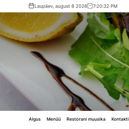
S
Laupäev, august 8 2026
7
:
20
:
34
PM
k
i
p
t
o
c
o
n
t
e
n
t
Algus
Menüü
Restorani muusika
Kontakt