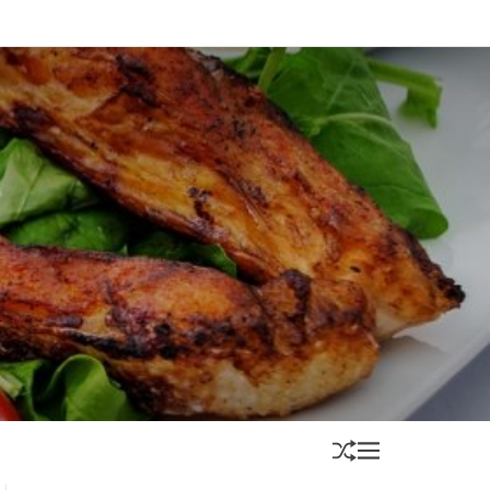
S
M
H
E
U
N